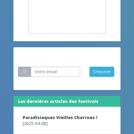
Restez informé
S'inscrire
Les dernières articles des festivals
Paradisiaques Vieilles Charrues !
[2025-04-08]