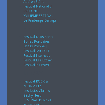
Auq' en Sc?ne
Festival National d
PROKINO
XVII IEME FESTIVAL
Le Printemps Baroqu
Mai 2024
Festival Nuits Sono
Zones Portuaires
Elsass Rock & J
Festival l'Air Du T
Festival Internatio
Festival Les Extrav
Festival les imPrO'
Juin 2024
Festival ROCK'&
Musik à Pile
Les Nuits Vilaines
Zéphyr festi
FESTIVAL BERZYK
Musik à Pile