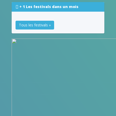
+ 1 Les festivals dans un mois
Tous les festivals »