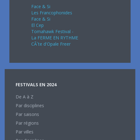
Face & Si
Les Francophonides
Face & Si
El Cep
Tomahawk Festival -
La FERME EN RYTHME
CÃ´te d'Opale Freer
FESTIVALS EN 2024
De A à Z
Par disciplines
Par saisons
Par régions
Par villes