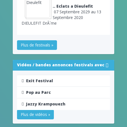
Eclats a Dieulefit
07 Septembre 2029 au 13
Septembre 2020
DIEULEFIT DrÃ´me
Plus de festivals »
Vidéos / bandes annonces festivals avec
Exit Festival
Pop au Parc
Jazzy Krampouezh
Plus de vidéos »