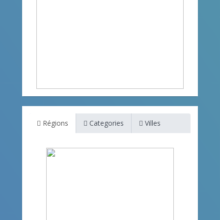
Régions
Categories
Villes