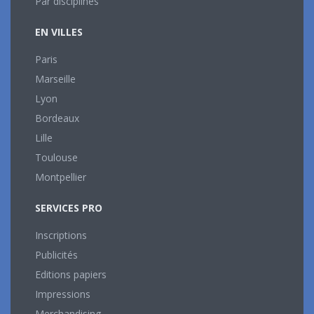
Par disciplines
EN VILLES
Paris
Marseille
Lyon
Bordeaux
Lille
Toulouse
Montpellier
SERVICES PRO
Inscriptions
Publicités
Editions papiers
Impressions
Merchandising