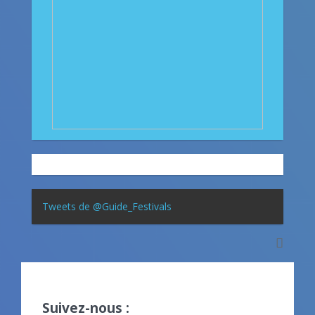
Tweets de @Guide_Festivals
Suivez-nous :