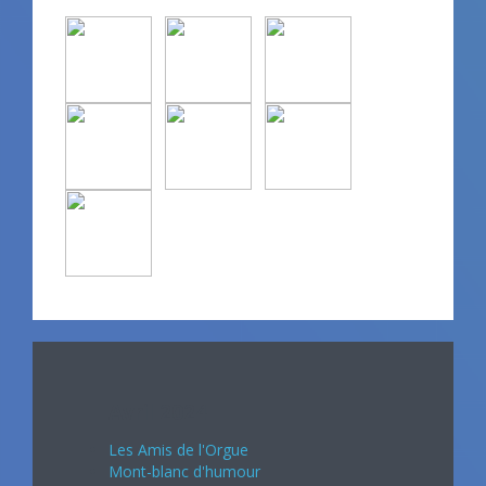
Avril 2024
Les Amis de l'Orgue
Mont-blanc d'humour