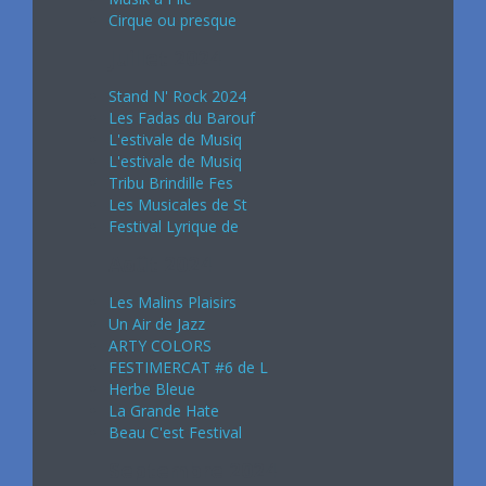
Cirque ou presque
Juillet 2024
Stand N' Rock 2024
Les Fadas du Barouf
L'estivale de Musiq
L'estivale de Musiq
Tribu Brindille Fes
Les Musicales de St
Festival Lyrique de
Août 2024
Les Malins Plaisirs
Un Air de Jazz
ARTY COLORS
FESTIMERCAT #6 de L
Herbe Bleue
La Grande Hate
Beau C'est Festival
Septembre 2024