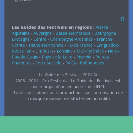
Les Guides des Festivals en régions :
Alsace
-
Aquitaine
-
Auvergne
-
Basse-Normandie
-
Bourgogne
-
Bretagne
-
Centre
-
Champagne-Ardennes
-
Franche-
Comté
-
Haute-Normandie
-
Ile-de-France
-
Languedoc-
Roussillon
-
Limousin
-
Lorraine
-
Midi-Pyrénées
-
Nord-
Pas-de-Calais
-
Pays de la Loire
-
Picardie
-
Poitou-
Charentes
-
Sortir sur Lille
-
PACA
-
Rhône-Alpes
Le Guide des Festivals 2024 ©
2003 - 2024 - Pro Festivals - Le Guide des Festivals est
une marque déposée auprès de l'INPI.
Toutes utilisations ou reproductions sans autorisation de
la marque déposée est strictement interdite.