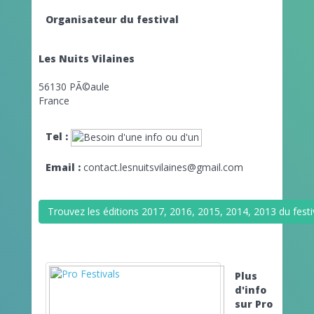
Organisateur du festival
Les Nuits Vilaines
56130 PÃ©aule
France
Tel :
Email :
contact.lesnuitsvilaines@gmail.com
Trouvez les éditions 2017, 2016, 2015, 2014, 2013 du festiv
Plus
d'info
sur Pro