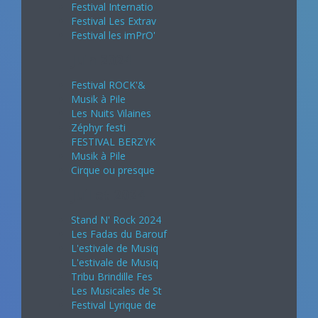
Festival Internatio
Festival Les Extrav
Festival les imPrO'
Juin 2024
Festival ROCK'&
Musik à Pile
Les Nuits Vilaines
Zéphyr festi
FESTIVAL BERZYK
Musik à Pile
Cirque ou presque
Juillet 2024
Stand N' Rock 2024
Les Fadas du Barouf
L'estivale de Musiq
L'estivale de Musiq
Tribu Brindille Fes
Les Musicales de St
Festival Lyrique de