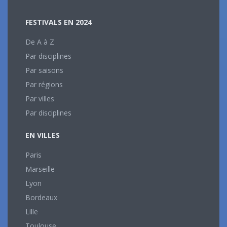
FESTIVALS EN 2024
De A à Z
Par disciplines
Par saisons
Par régions
Par villes
Par disciplines
EN VILLES
Paris
Marseille
Lyon
Bordeaux
Lille
Toulouse