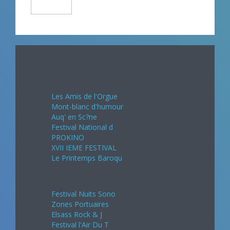
Avril 2024
Les Amis de l'Orgue
Mont-blanc d'humour
Auq' en Sc?ne
Festival National d
PROKINO
XVII IEME FESTIVAL
Le Printemps Baroqu
Mai 2024
Festival Nuits Sono
Zones Portuaires
Elsass Rock & J
Festival l'Air Du T