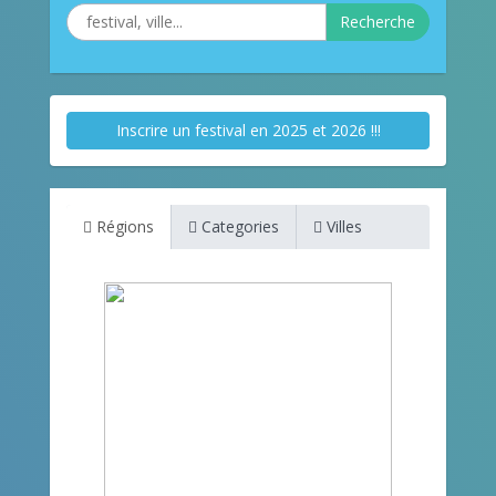
Recherche
Inscrire un festival en 2025 et 2026 !!!
Régions
Categories
Villes