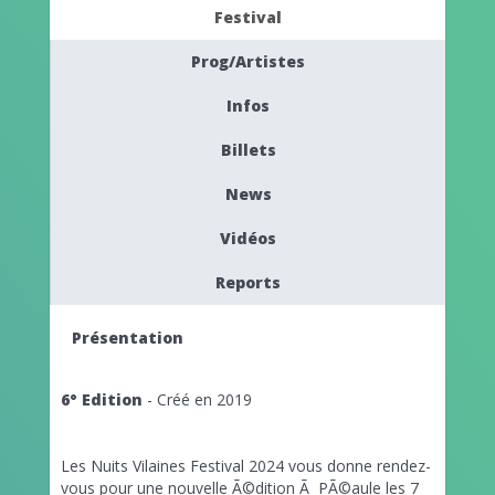
Festival
Prog/Artistes
Infos
Billets
News
Vidéos
Reports
Présentation
6° Edition
- Créé en 2019
Les Nuits Vilaines Festival 2024 vous donne rendez-
vous pour une nouvelle Ã©dition Ã PÃ©aule les 7