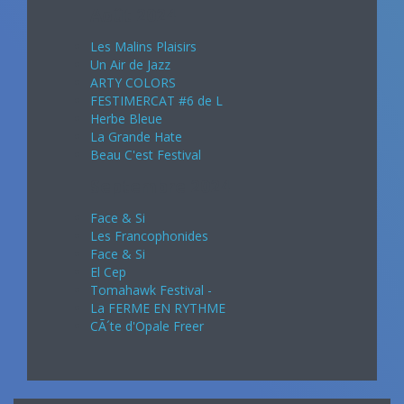
Août 2024
Les Malins Plaisirs
Un Air de Jazz
ARTY COLORS
FESTIMERCAT #6 de L
Herbe Bleue
La Grande Hate
Beau C'est Festival
Septembre 2024
Face & Si
Les Francophonides
Face & Si
El Cep
Tomahawk Festival -
La FERME EN RYTHME
CÃ´te d'Opale Freer