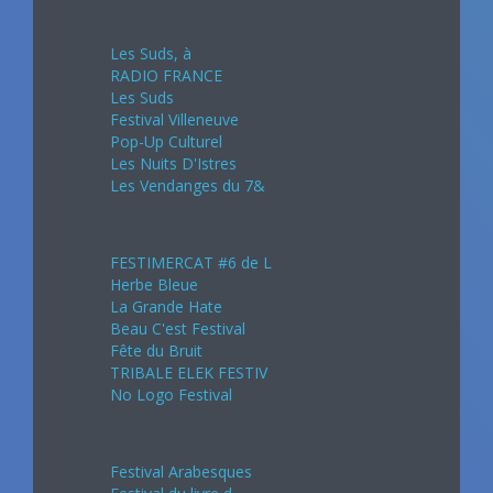
Juillet 2024
Les Suds, à
RADIO FRANCE
Les Suds
Festival Villeneuve
Pop-Up Culturel
Les Nuits D'Istres
Les Vendanges du 7&
Août 2024
FESTIMERCAT #6 de L
Herbe Bleue
La Grande Hate
Beau C'est Festival
Fête du Bruit
TRIBALE ELEK FESTIV
No Logo Festival
Septembre 2024
Festival Arabesques