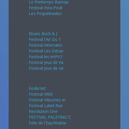
Le Printemps Baroqu
Festival Esta Pouli
Les Poquelinades
Mai 2024
Elsass Rock & J
Festival l'Air Du T
Festival Internatio
Festival Les Extrav
Festival les imPrO'
Festival Jeux de Va
Festival Jeux de Va
Juin 2024
Godiv'Art
Festival Méd
Festival Meusnes in
Festival Label Rue
Revolution One
FESTIVAL PALEYRAC'C
Fete de l'Eau/Wattw