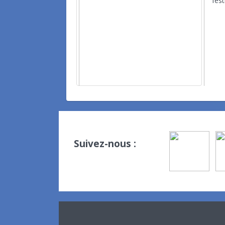
fest
Suivez-nous :