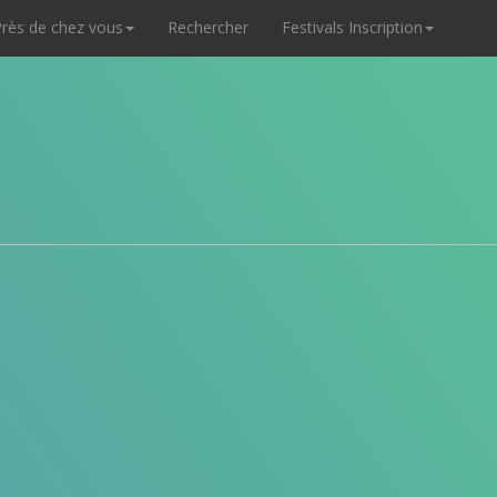
rès de chez vous
Rechercher
Festivals Inscription