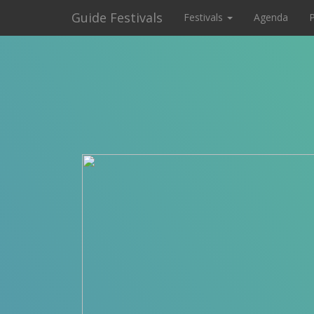
Guide Festivals
Festivals
Agenda
P