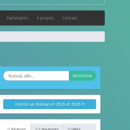
Partenaires
A propos
Contact
Recherche
Inscrire un festival en 2025 et 2026 !!!
Régions
Categories
Villes