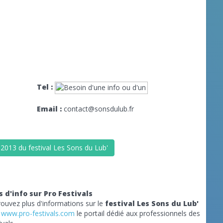
Tel :
Email :
contact@sonsdulub.fr
 2013 du festival Les Sons du Lub'
s d'info sur Pro Festivals
rouvez plus d'informations sur le
festival Les Sons du Lub'
r
www.pro-festivals.com
le portail dédié aux professionnels des