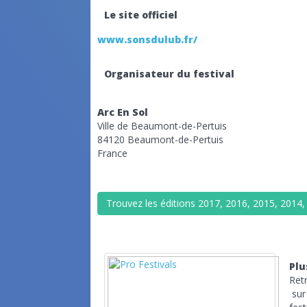
Le site officiel
www.sonsdulub.fr/
Organisateur du festival
Arc En Sol
Ville de Beaumont-de-Pertuis
84120 Beaumont-de-Pertuis
France
Trouvez les éditions 2017, 2016, 2015, 2014,
Plu
Ret
su