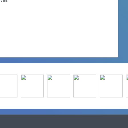
ivals.