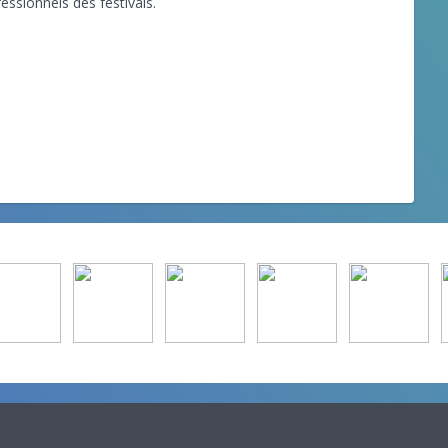
essionnels des festivals.