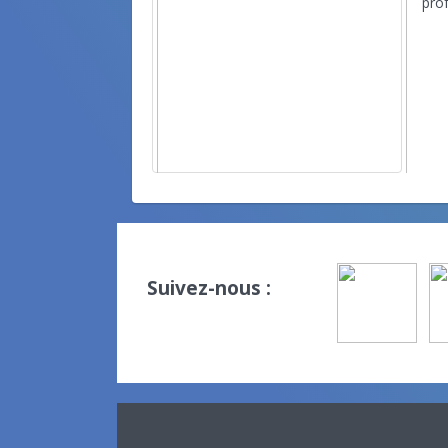
prof
Suivez-nous :