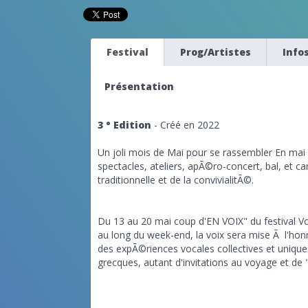
Festival
Prog/Artistes
Info
Présentation
3 ° Edition
- Créé en 2022
Un joli mois de Mai pour se rassembler En mai 
spectacles, ateliers, apÃ©ro-concert, bal, et c
traditionnelle et de la convivialitÃ©.
Du 13 au 20 mai coup d'EN VOIX" du festival
au long du week-end, la voix sera mise Ã l'hon
des expÃ©riences vocales collectives et uniques
grecques, autant d'invitations au voyage et de