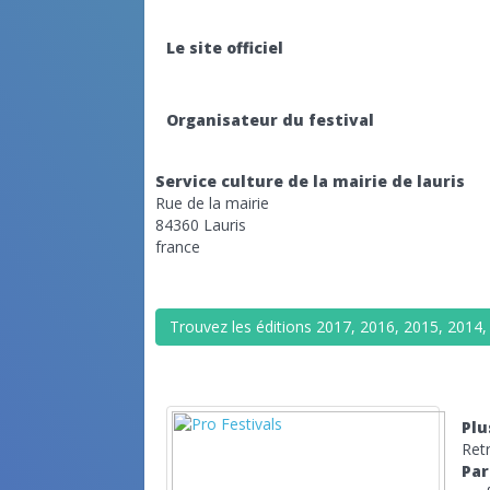
Le site officiel
Organisateur du festival
Service culture de la mairie de lauris
Rue de la mairie
84360 Lauris
france
Trouvez les éditions 2017, 2016, 2015, 2014, 
Plu
Ret
Pa