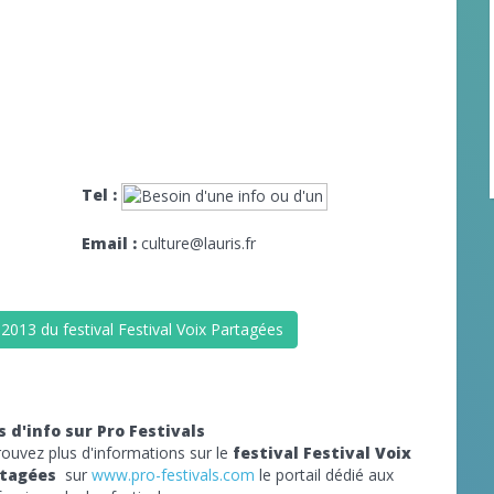
Tel :
Email :
culture@lauris.fr
2013 du festival Festival Voix Partagées
s d'info sur Pro Festivals
rouvez plus d'informations sur le
festival Festival Voix
rtagées
sur
www.pro-festivals.com
le portail dédié aux