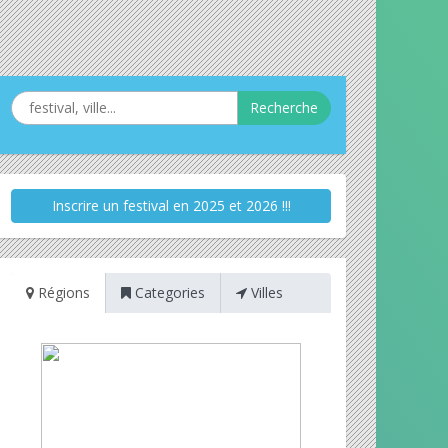
Recherche
Inscrire un festival en 2025 et 2026 !!!
Régions
Categories
Villes