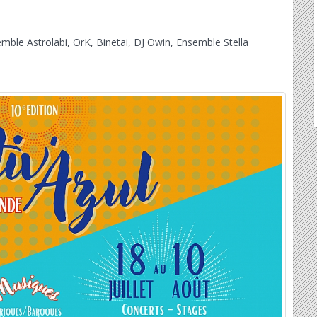
emble Astrolabi, OrK, Binetai, DJ Owin, Ensemble Stella