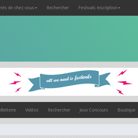
rès de chez vous
Rechercher
Festivals Inscription
illetterie
Vidéos
Rechercher
Jeux Concours
Boutique