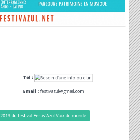
Tel :
Email :
festivazul@gmail.com
 2013 du festival Festiv'Azul Voix du monde