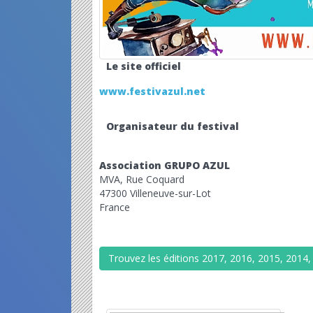
Le site officiel
www.festivazul.net
Organisateur du festival
Association GRUPO AZUL
MVA, Rue Coquard
47300 Villeneuve-sur-Lot
France
Trouvez les éditions 2017, 2016, 2015, 2014,