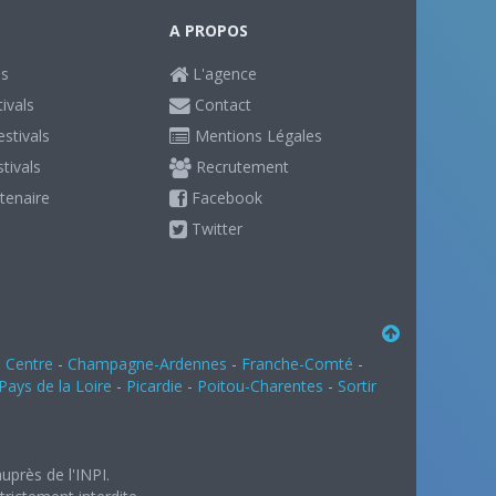
A PROPOS
ls
L'agence
ivals
Contact
stivals
Mentions Légales
stivals
Recrutement
tenaire
Facebook
Twitter
-
Centre
-
Champagne-Ardennes
-
Franche-Comté
-
Pays de la Loire
-
Picardie
-
Poitou-Charentes
-
Sortir
uprès de l'INPI.