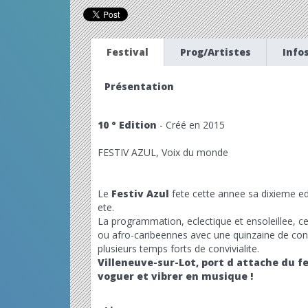
Festival
Prog/Artistes
Info
Présentation
10 ° Edition
- Créé en 2015
FESTIV AZUL, Voix du monde
Le
Festiv Azul
fete cette annee sa dixieme ed
ete.
La programmation, eclectique et ensoleillee, c
ou afro-caribeennes avec une quinzaine de con
plusieurs temps forts de convivialite.
Villeneuve-sur-Lot, port d attache du fe
voguer et vibrer en musique !