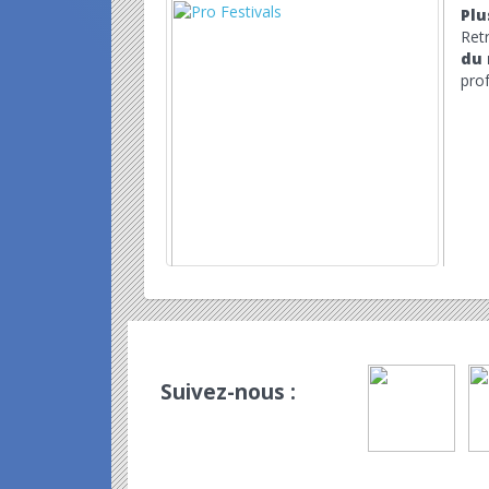
Plu
Ret
du
prof
Suivez-nous :