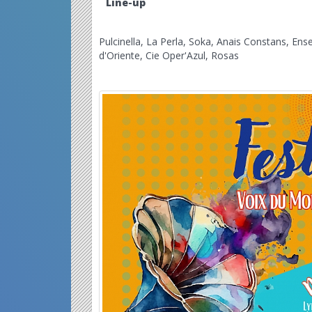
Line-up
Pulcinella, La Perla, Soka, Anais Constans, Ens
d'Oriente, Cie Oper'Azul, Rosas