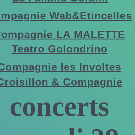
mpagnie Wab&Etincelles
ompagnie LA MALETTE
Teatro Golondrino
Compagnie les Involtes
Croisillon & Compagnie
concerts