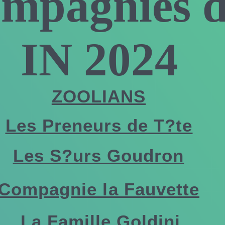
mpagnies 
IN 2024
ZOOLIANS
Les Preneurs de T?te
Les S?urs Goudron
Compagnie la Fauvette
La Famille Goldini