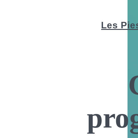
Les Pie
pro