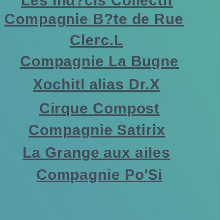
Les Ind?cis Collectif
Compagnie B?te de Rue
Clerc.L
Compagnie La Bugne
Xochitl alias Dr.X
Cirque Compost
Compagnie Satirix
La Grange aux ailes
Compagnie Po'Si