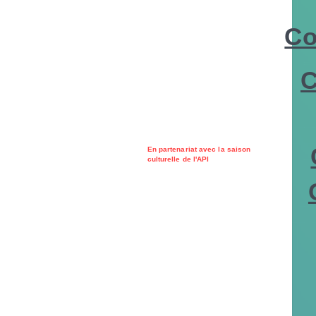
Co
C
En partenariat avec la saison
culturelle de l'API