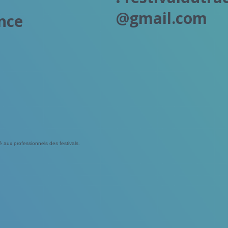
@gmail.com
ance
ié aux professionnels des festivals.