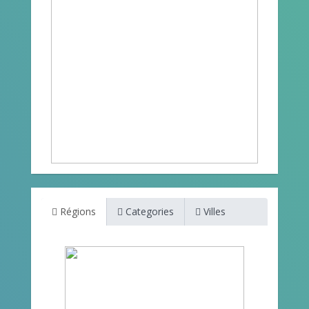
Régions
Categories
Villes