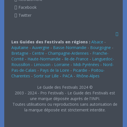
Facebook
Twitter
Les Guides des Festivals en régions :
Alsace
-
Aquitaine
-
Auvergne
-
Basse-Normandie
-
Bourgogne
-
Bretagne
-
Centre
-
Champagne-Ardennes
-
Franche-
Comté
-
Haute-Normandie
-
Ile-de-France
-
Languedoc-
Roussillon
-
Limousin
-
Lorraine
-
Midi-Pyrénées
-
Nord-
Pas-de-Calais
-
Pays de la Loire
-
Picardie
-
Poitou-
Charentes
-
Sortir sur Lille
-
PACA
-
Rhône-Alpes
Le Guide des Festivals 2024 ©
2003 - 2024 - Pro Festivals - Le Guide des Festivals est
une marque déposée auprès de l'INPI.
Toutes utilisations ou reproductions sans autorisation de
la marque déposée est strictement interdite.