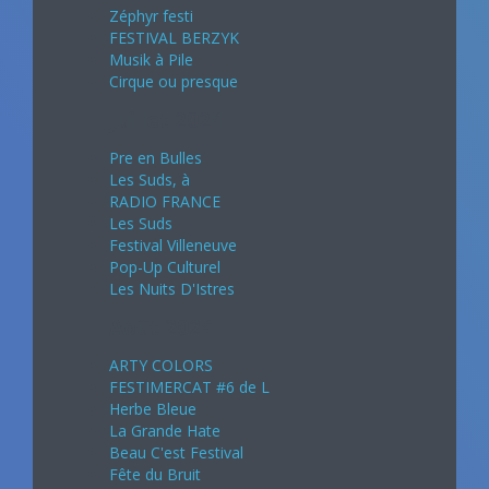
Zéphyr festi
FESTIVAL BERZYK
Musik à Pile
Cirque ou presque
Juillet 2024
Pre en Bulles
Les Suds, à
RADIO FRANCE
Les Suds
Festival Villeneuve
Pop-Up Culturel
Les Nuits D'Istres
Août 2024
ARTY COLORS
FESTIMERCAT #6 de L
Herbe Bleue
La Grande Hate
Beau C'est Festival
Fête du Bruit