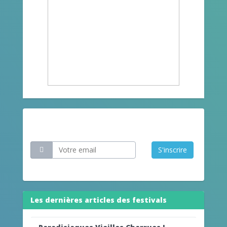
Restez informé
S'inscrire
Les dernières articles des festivals