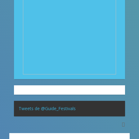
Tweets de @Guide_Festivals