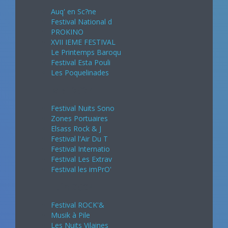
Auq' en Sc?ne
Festival National d
PROKINO
XVII IEME FESTIVAL
Le Printemps Baroqu
Festival Esta Pouli
Les Poquelinades
Mai 2024
Festival Nuits Sono
Zones Portuaires
Elsass Rock & J
Festival l'Air Du T
Festival Internatio
Festival Les Extrav
Festival les imPrO'
Juin 2024
Festival ROCK'&
Musik à Pile
Les Nuits Vilaines