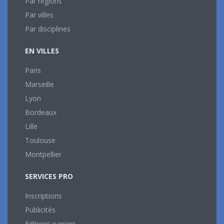
Par régions
Par villes
Par disciplines
EN VILLES
Paris
Marseille
Lyon
Bordeaux
Lille
Toulouse
Montpellier
SERVICES PRO
Inscriptions
Publicités
Editions papiers