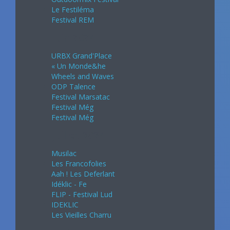
Le Festiléma
Festival REM
Juin 2024
URBX Grand'Place
« Un Monde&he
Wheels and Waves
ODP Talence
Festival Marsatac
Festival Még
Festival Még
Juillet 2024
Musilac
Les Francofolies
Aah ! Les Deferlant
Idéklic - Fe
FLIP - Festival Lud
IDEKLIC
Les Vieilles Charru