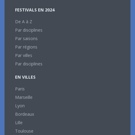
FESTIVALS EN 2024
De A à Z
Par disciplines
Par saisons
Par régions
Par villes
Par disciplines
EN VILLES
Paris
Marseille
Lyon
Bordeaux
Lille
Toulouse