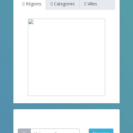
Régions
Categories
Villes
Restez informé