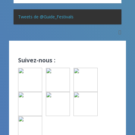
Tweets de @Guide_Festivals
Suivez-nous :