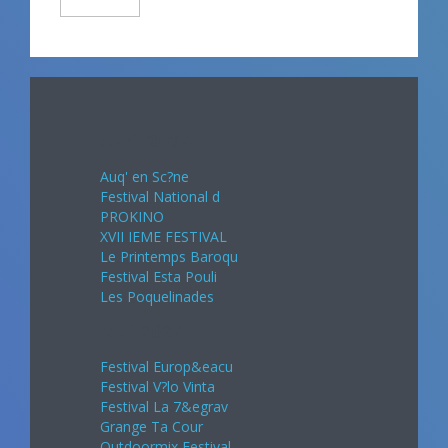
Avril 2024
Auq' en Sc?ne
Festival National d
PROKINO
XVII IEME FESTIVAL
Le Printemps Baroqu
Festival Esta Pouli
Les Poquelinades
Mai 2024
Festival Europ&eacu
Festival V?lo Vinta
Festival La 7&egrav
Grange Ta Cour
Outdoormix Festival