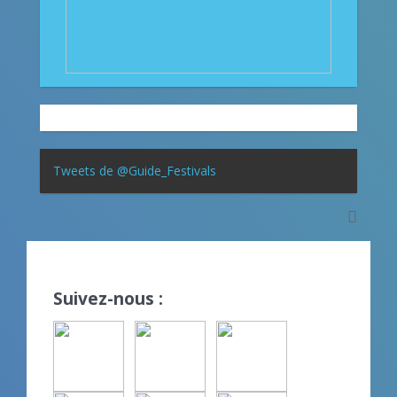
Tweets de @Guide_Festivals
Suivez-nous :