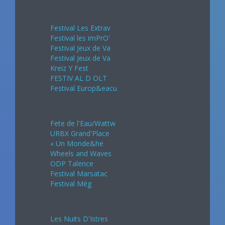
Mai 2024
Festival Les Extrav
Festival les imPrO'
Festival Jeux de Va
Festival Jeux de Va
Kreiz Y Fest
FESTIV AL D OLT
Festival Europ&eacu
Juin 2024
Fete de l'Eau/Wattw
URBX Grand'Place
« Un Monde&he
Wheels and Waves
ODP Talence
Festival Marsatac
Festival Még
Juillet 2024
Les Nuits D'Istres