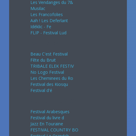
Les Vendanges du 7&
Musilac
Les Francofolies
Aah ! Les Deferlant
Idéklic - Fe
FLIP - Festival Lud
Août 2024
Beau C'est Festival
Fête du Bruit
TRIBALE ELEK FESTIV
No Logo Festival
Les Cheminees du Ro
Festival des Kiosqu
Festival d'é
Septembre 2024
Festival Arabesques
Festival du livre d
Jazz En Touraine
FESTIVAL COUNTRY BO
Festival Le Grandch