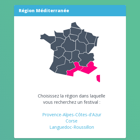
Région Méditerranée
Choisissez la région dans laquelle
vous recherchez un festival :
Provence-Alpes-Côtes-d'Azur
Corse
Languedoc-Roussillon