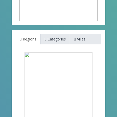
Régions
Categories
Villes