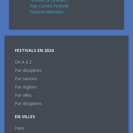
Pop Cornes Festival
Festival internatio
FESTIVALS EN 2024
De A à Z
Par disciplines
Par saisons
Par régions
Par villes
Par disciplines
EN VILLES
Paris