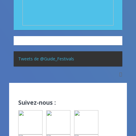
Tweets de @Guide_Festivals
Suivez-nous :