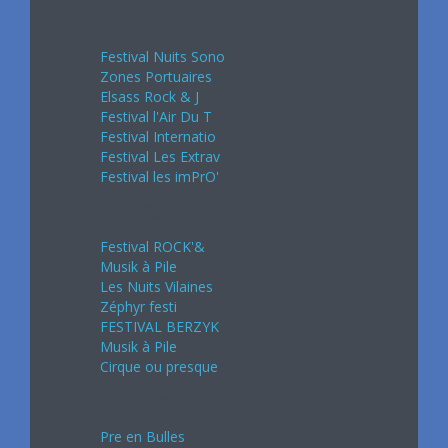
Mai 2024
Festival Nuits Sono
Zones Portuaires
Elsass Rock & J
Festival l'Air Du T
Festival Internatio
Festival Les Extrav
Festival les imPrO'
Juin 2024
Festival ROCK'&
Musik à Pile
Les Nuits Vilaines
Zéphyr festi
FESTIVAL BERZYK
Musik à Pile
Cirque ou presque
Juillet 2024
Pre en Bulles