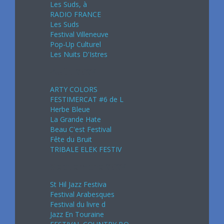
Les Suds, à
RADIO FRANCE
Les Suds
Festival Villeneuve
Pop-Up Culturel
Les Nuits D'Istres
Août 2024
ARTY COLORS
FESTIMERCAT #6 de L
Herbe Bleue
La Grande Hate
Beau C'est Festival
Fête du Bruit
TRIBALE ELEK FESTIV
Septembre 2024
St Hil Jazz Festiva
Festival Arabesques
Festival du livre d
Jazz En Touraine