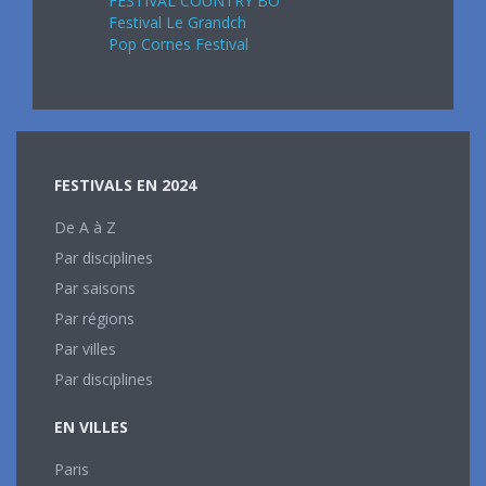
FESTIVAL COUNTRY BO
Festival Le Grandch
Pop Cornes Festival
FESTIVALS EN 2024
De A à Z
Par disciplines
Par saisons
Par régions
Par villes
Par disciplines
EN VILLES
Paris