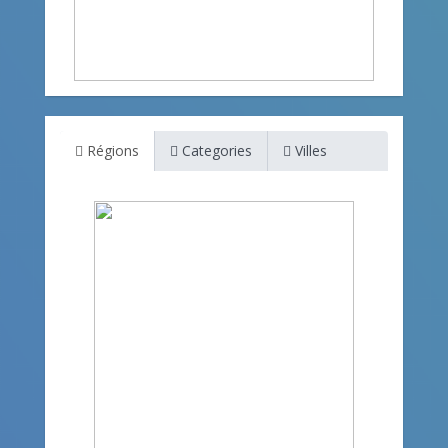
Régions
Categories
Villes