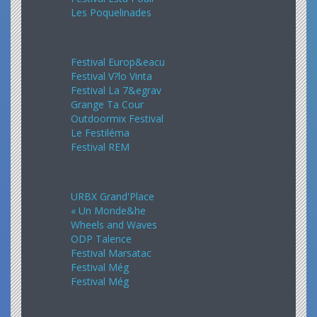
Les Poquelinades
Mai 2024
Festival Europ&eacu
Festival V?lo Vinta
Festival La 7&egrav
Grange Ta Cour
Outdoormix Festival
Le Festiléma
Festival REM
Juin 2024
URBX Grand'Place
« Un Monde&he
Wheels and Waves
ODP Talence
Festival Marsatac
Festival Még
Festival Még
Juillet 2024