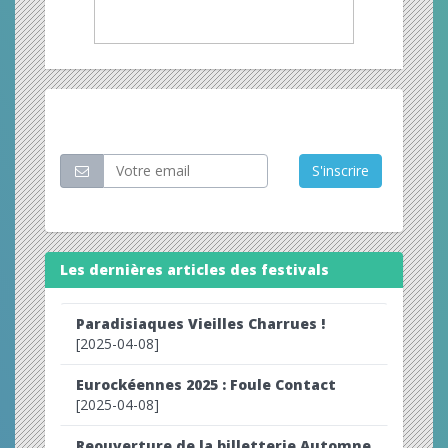
Restez informé
S'inscrire
Les dernières articles des festivals
Paradisiaques Vieilles Charrues !
[2025-04-08]
Eurockéennes 2025 : Foule Contact
[2025-04-08]
Reouverture de la billetterie Automne