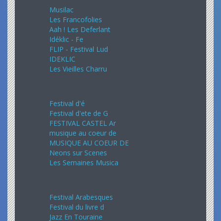
Musilac
Les Francofolies
Aah ! Les Deferlant
Idéklic - Fe
FLIP - Festival Lud
IDEKLIC
Les Vieilles Charru
Août 2024
Festival d'é
Festival d'ete de G
FESTIVAL CASTEL Ar
musique au coeur de
MUSIQUE AU COEUR DE
Neons sur Scenes
Les Semaines Musica
Septembre 2024
Festival Arabesques
Festival du livre d
Jazz En Touraine