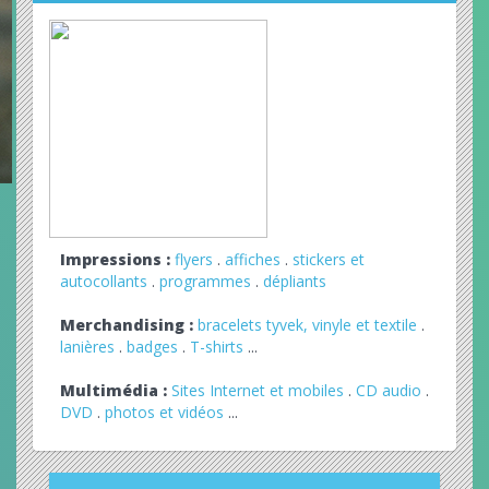
Impressions :
flyers
.
affiches
.
stickers et
autocollants
.
programmes
.
dépliants
Merchandising :
bracelets tyvek, vinyle et textile
.
lanières
.
badges
.
T-shirts
...
Multimédia :
Sites Internet et mobiles
.
CD audio
.
DVD
.
photos et vidéos
...