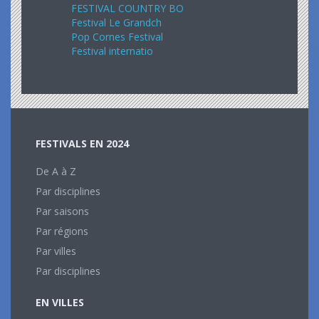
FESTIVAL COUNTRY BO
Festival Le Grandch
Pop Cornes Festival
Festival internatio
FESTIVALS EN 2024
De A à Z
Par disciplines
Par saisons
Par régions
Par villes
Par disciplines
EN VILLES