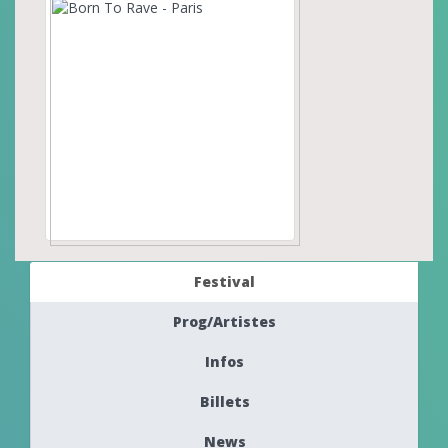
Festival
Prog/Artistes
Infos
Billets
News