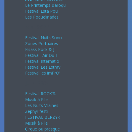
Le Printemps Baroqu
Festival Esta Pouli
Les Poquelinades
Mai 2024
Festival Nuits Sono
Zones Portuaires
Elsass Rock & J
Festival l'Air Du T
Festival Internatio
Festival Les Extrav
Festival les imPrO'
Juin 2024
Festival ROCK'&
Musik à Pile
Les Nuits Vilaines
Zéphyr festi
FESTIVAL BERZYK
Musik à Pile
Cirque ou presque