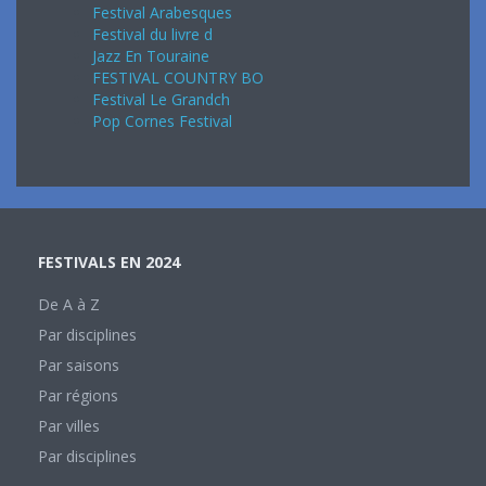
Festival Arabesques
Festival du livre d
Jazz En Touraine
FESTIVAL COUNTRY BO
Festival Le Grandch
Pop Cornes Festival
FESTIVALS EN 2024
De A à Z
Par disciplines
Par saisons
Par régions
Par villes
Par disciplines