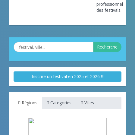
professionnels
des festivals.
Recherche
Inscrire un festival en 2025 et 2026 !!!
Régions
Categories
Villes