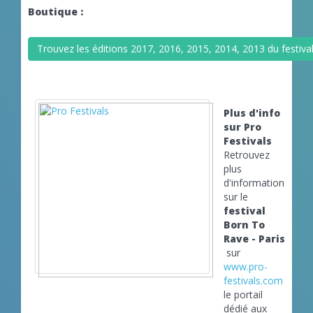
Boutique :
Trouvez les éditions 2017, 2016, 2015, 2014, 2013 du festiva
Plus d'info
sur Pro
Festivals
Retrouvez
plus
d'informations
sur le
festival
Born To
Rave - Paris
sur
www.pro-
festivals.com
le portail
dédié aux