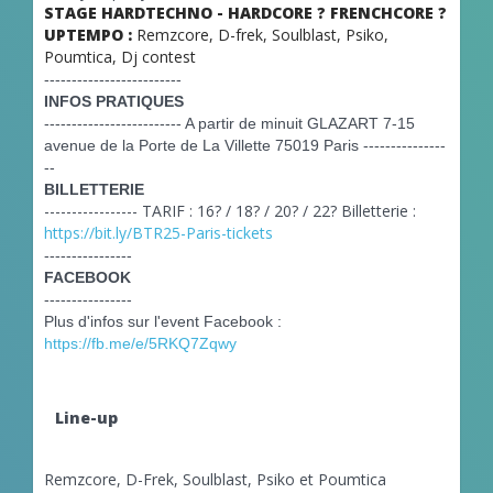
STAGE HARDTECHNO - HARDCORE ? FRENCHCORE ?
UPTEMPO :
Remzcore, D-frek, Soulblast, Psiko,
Poumtica, Dj contest
-------------------------
INFOS PRATIQUES
-------------------------
A partir de minuit GLAZART 7-15
avenue de la Porte de La Villette 75019 Paris
---------------
--
BILLETTERIE
----------------- TARIF : 16? / 18? / 20? / 22? Billetterie :
https://bit.ly/BTR25-Paris-tickets
----------------
FACEBOOK
----------------
Plus d'infos sur l'event Facebook :
https://fb.me/e/5RKQ7Zqwy
Line-up
Remzcore, D-Frek, Soulblast, Psiko et Poumtica