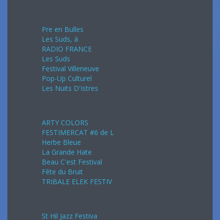
Juillet 2024
Pre en Bulles
Les Suds, à
RADIO FRANCE
Les Suds
Festival Villeneuve
Pop-Up Culturel
Les Nuits D'Istres
Août 2024
ARTY COLORS
FESTIMERCAT #6 de L
Herbe Bleue
La Grande Hate
Beau C'est Festival
Fête du Bruit
TRIBALE ELEK FESTIV
Septembre 2024
St Hil Jazz Festiva