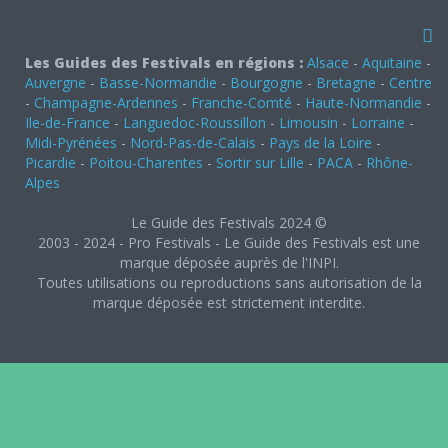
Les Guides des Festivals en régions :
Alsace
-
Aquitaine
-
Auvergne
-
Basse-Normandie
-
Bourgogne
-
Bretagne
-
Centre
-
Champagne-Ardennes
-
Franche-Comté
-
Haute-Normandie
-
Ile-de-France
-
Languedoc-Roussillon
-
Limousin
-
Lorraine
-
Midi-Pyrénées
-
Nord-Pas-de-Calais
-
Pays de la Loire
-
Picardie
-
Poitou-Charentes
-
Sortir sur Lille
-
PACA
-
Rhône-
Alpes
Le Guide des Festivals 2024 ©
2003 - 2024 - Pro Festivals - Le Guide des Festivals est une
marque déposée auprès de l'INPI.
Toutes utilisations ou reproductions sans autorisation de la
marque déposée est strictement interdite.