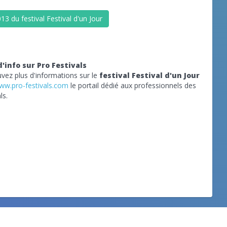
3 du festival Festival d'un Jour
d'info sur Pro Festivals
vez plus d'informations sur le
festival Festival d'un Jour
ww.pro-festivals.com
le portail dédié aux professionnels des
ls.