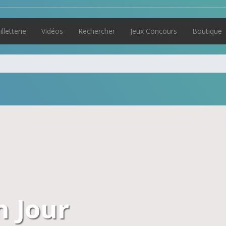
illetterie
Vidéos
Rechercher
Jeux Concours
Boutique
n Jour