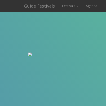
Guide Festivals
Festivals
Agenda
P