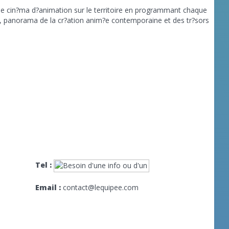
vre le cin?ma d?animation sur le territoire en programmant chaque
s, panorama de la cr?ation anim?e contemporaine et des tr?sors
Tel :
Email :
contact@lequipee.com