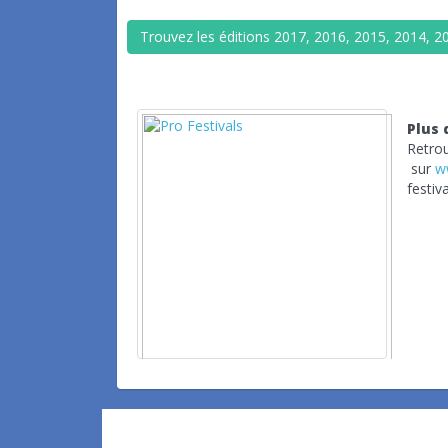
Trouvez les éditions 2017, 2016, 2015, 2014, 201
Plus 
Retrou
sur
w
festiva