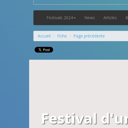
Festivals 2024
News
Articles
B
Accueil
Fiche
Page précédente
Festival d'u