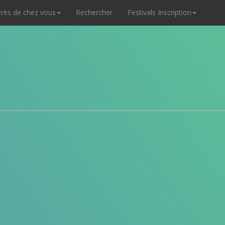
rès de chez vous
Rechercher
Festivals Inscription