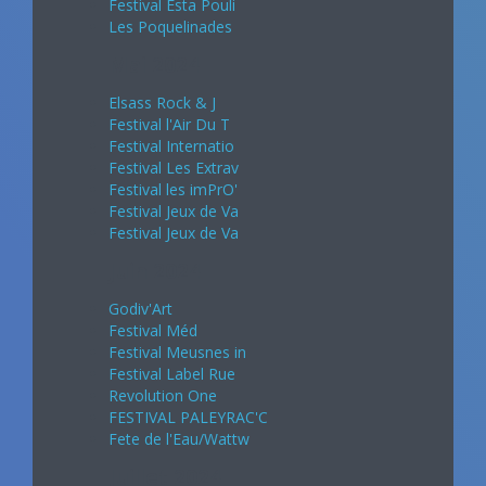
Festival Esta Pouli
Les Poquelinades
Mai 2024
Elsass Rock & J
Festival l'Air Du T
Festival Internatio
Festival Les Extrav
Festival les imPrO'
Festival Jeux de Va
Festival Jeux de Va
Juin 2024
Godiv'Art
Festival Méd
Festival Meusnes in
Festival Label Rue
Revolution One
FESTIVAL PALEYRAC'C
Fete de l'Eau/Wattw
Juillet 2024