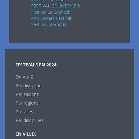
FESTIVAL COUNTRY BO
Festival Le Grandch
Pop Cornes Festival
Festival internatio
FESTIVALS EN 2024
De A à Z
Par disciplines
Par saisons
Par régions
Par villes
Par disciplines
EN VILLES