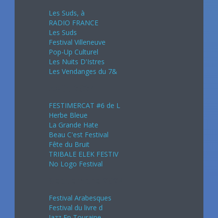
Les Suds, à
RADIO FRANCE
Les Suds
Festival Villeneuve
Pop-Up Culturel
Les Nuits D'Istres
Les Vendanges du 7&
Août 2024
FESTIMERCAT #6 de L
Herbe Bleue
La Grande Hate
Beau C'est Festival
Fête du Bruit
TRIBALE ELEK FESTIV
No Logo Festival
Septembre 2024
Festival Arabesques
Festival du livre d
Jazz En Touraine