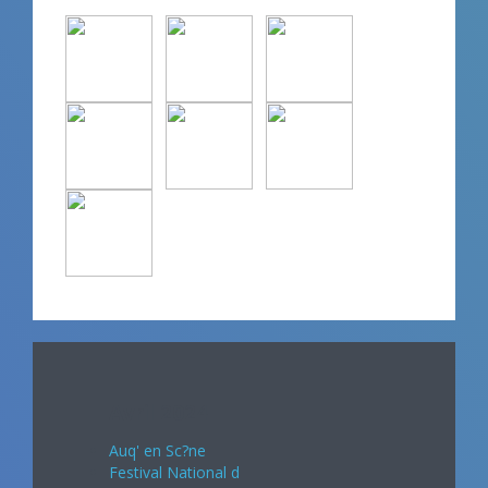
Avril 2024
Auq' en Sc?ne
Festival National d