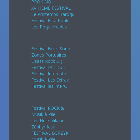
PROKINO
XVII IEME FESTIVAL
Le Printemps Baroqu
Festival Esta Pouli
Les Poquelinades
Mai 2024
Festival Nuits Sono
Zones Portuaires
Elsass Rock & J
Festival l'Air Du T
Festival Internatio
Festival Les Extrav
Festival les imPrO'
Juin 2024
Festival ROCK'&
Musik à Pile
Les Nuits Vilaines
Zéphyr festi
FESTIVAL BERZYK
Musik à Pile