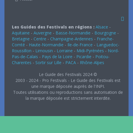
Les Guides des Festivals en régions :
Alsace
-
Aquitaine
-
Auvergne
-
Basse-Normandie
-
Bourgogne
-
Bretagne
-
Centre
-
Champagne-Ardennes
-
Franche-
Comté
-
Haute-Normandie
-
Ile-de-France
-
Languedoc-
Roussillon
-
Limousin
-
Lorraine
-
Midi-Pyrénées
-
Nord-
Pas-de-Calais
-
Pays de la Loire
-
Picardie
-
Poitou-
Charentes
-
Sortir sur Lille
-
PACA
-
Rhône-Alpes
Le Guide des Festivals 2024 ©
2003 - 2024 - Pro Festivals - Le Guide des Festivals est
une marque déposée auprès de l'INPI.
Toutes utilisations ou reproductions sans autorisation de
la marque déposée est strictement interdite.