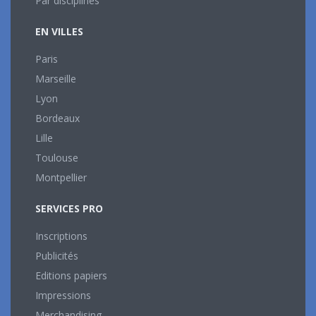
Par disciplines
EN VILLES
Paris
Marseille
Lyon
Bordeaux
Lille
Toulouse
Montpellier
SERVICES PRO
Inscriptions
Publicités
Editions papiers
Impressions
Merchandising