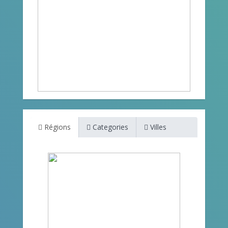
Régions
Categories
Villes