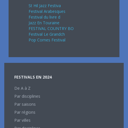
St Hil Jazz Festiva
Festival Arabesques
Festival du livre d
Jazz En Touraine
FESTIVAL COUNTRY BO
Festival Le Grandch
Pop Cornes Festival
FESTIVALS EN 2024
De A à Z
Par disciplines
Par saisons
Par régions
Par villes