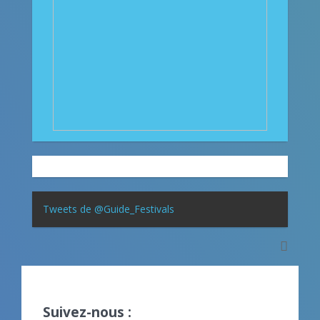
Tweets de @Guide_Festivals
Suivez-nous :