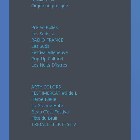
Cirque ou presque
Juillet 2024
Pre en Bulles
Les Suds, à
RADIO FRANCE
Les Suds
Festival Villeneuve
Pop-Up Culturel
Les Nuits D'Istres
Août 2024
ARTY COLORS
FESTIMERCAT #6 de L
Herbe Bleue
La Grande Hate
Beau C'est Festival
Fête du Bruit
TRIBALE ELEK FESTIV
Septembre 2024