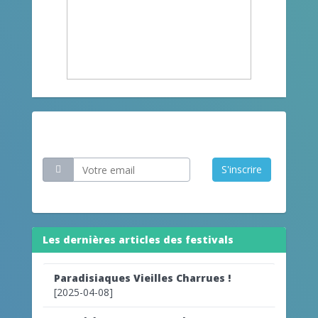
Restez informé
S'inscrire
Les dernières articles des festivals
Paradisiaques Vieilles Charrues !
[2025-04-08]