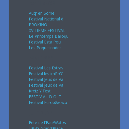
Avril 2024
Auq' en Sc?ne
Festival National d
PROKINO
XVII IEME FESTIVAL
Le Printemps Baroqu
Festival Esta Pouli
Les Poquelinades
Mai 2024
Festival Les Extrav
Festival les imPrO'
Festival Jeux de Va
Festival Jeux de Va
Kreiz Y Fest
FESTIV AL D OLT
Festival Europ&eacu
Juin 2024
Fete de l'Eau/Wattw
URBX Grand'Place