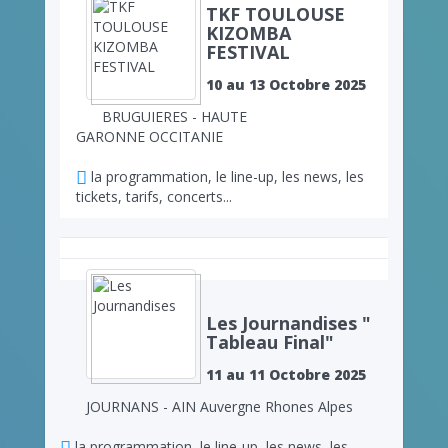
TKF TOULOUSE
KIZOMBA
FESTIVAL
10 au 13 Octobre 2025
BRUGUIERES - HAUTE
GARONNE OCCITANIE
la programmation, le line-up, les news, les
tickets, tarifs, concerts...
Les Journandises "
Tableau Final"
11 au 11 Octobre 2025
JOURNANS - AIN Auvergne Rhones Alpes
la programmation, le line-up, les news, les