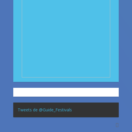
Tweets de @Guide_Festivals