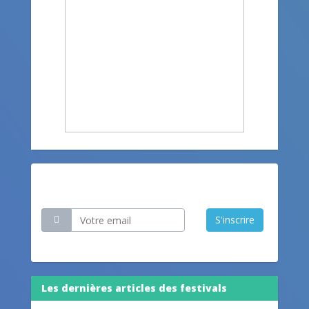
Restez informé
S'inscrire
Les dernières articles des festivals