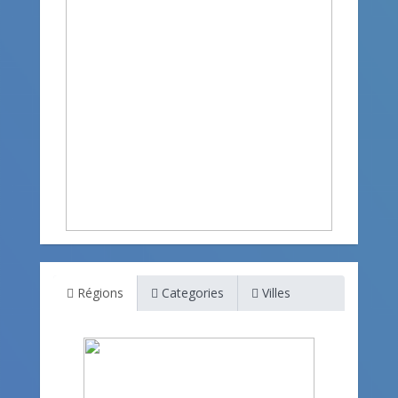
Régions
Categories
Villes