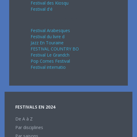
Festival des Kiosqu
Festival d'é
Septembre 2024
Festival Arabesques
Festival du livre d
Jazz En Touraine
FESTIVAL COUNTRY BO
Festival Le Grandch
Pop Cornes Festival
Festival internatio
FESTIVALS EN 2024
De A à Z
Par disciplines
Par saisons