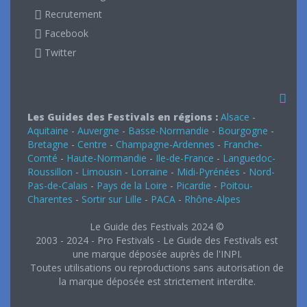
Recrutement
Facebook
Twitter
Les Guides des Festivals en régions :
Alsace
-
Aquitaine
-
Auvergne
-
Basse-Normandie
-
Bourgogne
-
Bretagne
-
Centre
-
Champagne-Ardennes
-
Franche-
Comté
-
Haute-Normandie
-
Ile-de-France
-
Languedoc-
Roussillon
-
Limousin
-
Lorraine
-
Midi-Pyrénées
-
Nord-
Pas-de-Calais
-
Pays de la Loire
-
Picardie
-
Poitou-
Charentes
-
Sortir sur Lille
-
PACA
-
Rhône-Alpes
Le Guide des Festivals 2024 ©
2003 - 2024 - Pro Festivals - Le Guide des Festivals est
une marque déposée auprès de l'INPI.
Toutes utilisations ou reproductions sans autorisation de
la marque déposée est strictement interdite.