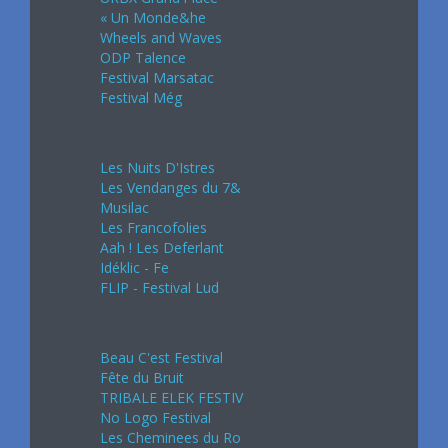
« Un Monde&he
Wheels and Waves
ODP Talence
Festival Marsatac
Festival Még
Juillet 2024
Les Nuits D'Istres
Les Vendanges du 7&
Musilac
Les Francofolies
Aah ! Les Deferlant
Idéklic - Fe
FLIP - Festival Lud
Août 2024
Beau C'est Festival
Fête du Bruit
TRIBALE ELEK FESTIV
No Logo Festival
Les Cheminees du Ro