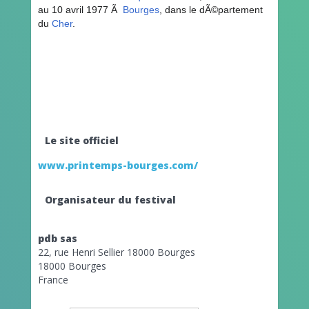
au
10 avril 1977
Ã
Bourges
, dans le dÃ©partement
du
Cher
.
Le site officiel
www.printemps-bourges.com/
Organisateur du festival
pdb sas
22, rue Henri Sellier 18000 Bourges
18000 Bourges
France