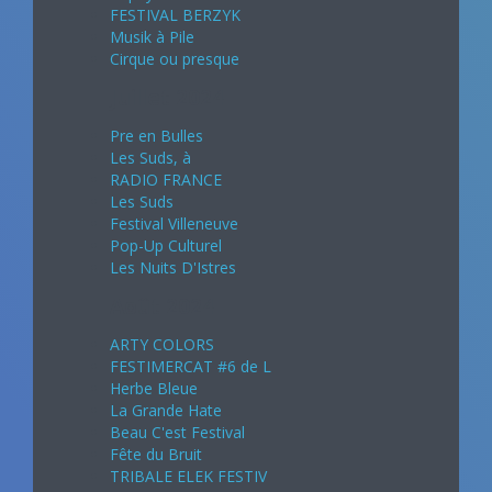
FESTIVAL BERZYK
Musik à Pile
Cirque ou presque
Juillet 2024
Pre en Bulles
Les Suds, à
RADIO FRANCE
Les Suds
Festival Villeneuve
Pop-Up Culturel
Les Nuits D'Istres
Août 2024
ARTY COLORS
FESTIMERCAT #6 de L
Herbe Bleue
La Grande Hate
Beau C'est Festival
Fête du Bruit
TRIBALE ELEK FESTIV