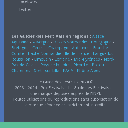
Facebook
Twitter
Les Guides des Festivals en régions :
Alsace
-
Aquitaine
-
Auvergne
-
Basse-Normandie
-
Bourgogne
-
Bretagne
-
Centre
-
Champagne-Ardennes
-
Franche-
Comté
-
Haute-Normandie
-
Ile-de-France
-
Languedoc-
Roussillon
-
Limousin
-
Lorraine
-
Midi-Pyrénées
-
Nord-
Pas-de-Calais
-
Pays de la Loire
-
Picardie
-
Poitou-
Charentes
-
Sortir sur Lille
-
PACA
-
Rhône-Alpes
Le Guide des Festivals 2024 ©
2003 - 2024 - Pro Festivals - Le Guide des Festivals est
une marque déposée auprès de l'INPI.
Toutes utilisations ou reproductions sans autorisation de
la marque déposée est strictement interdite.