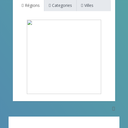
Régions
Categories
Villes