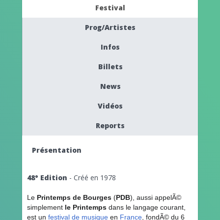
Festival
Prog/Artistes
Infos
Billets
News
Vidéos
Reports
Présentation
48° Edition
- Créé en 1978
Le
Printemps de Bourges
(
PDB
), aussi appelÃ©
simplement
le Printemps
dans le langage courant,
est un
festival de musique
en
France
, fondÃ© du 6