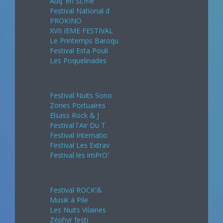
Auq' en Sc?ne
Festival National d
PROKINO
XVII IEME FESTIVAL
Le Printemps Baroqu
Festival Esta Pouli
Les Poquelinades
Mai 2024
Festival Nuits Sono
Zones Portuaires
Elsass Rock & J
Festival l'Air Du T
Festival Internatio
Festival Les Extrav
Festival les imPrO'
Juin 2024
Festival ROCK'&
Musik à Pile
Les Nuits Vilaines
Zéphyr festi