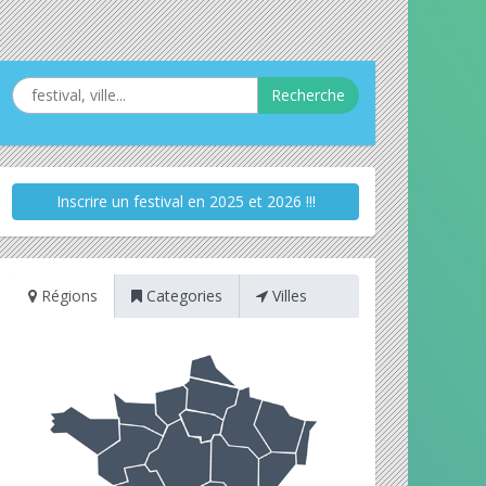
Recherche
Inscrire un festival en 2025 et 2026 !!!
Régions
Categories
Villes