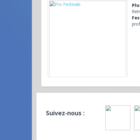
Plu
Ret
Fes
prof
Suivez-nous :