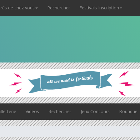
rès de chez vous
Rechercher
Festivals Inscription
illetterie
Vidéos
Rechercher
Jeux Concours
Boutique