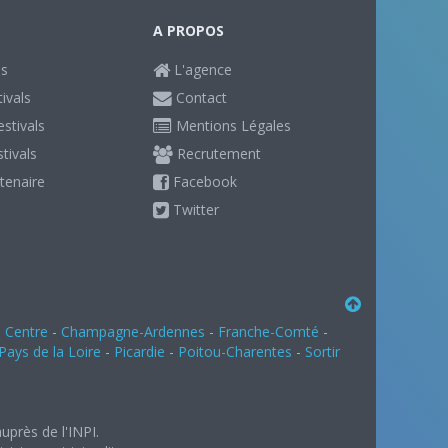
A PROPOS
ls
L'agence
ivals
Contact
stivals
Mentions Légales
stivals
Recrutement
tenaire
Facebook
Twitter
-
Centre
-
Champagne-Ardennes
-
Franche-Comté
-
Pays de la Loire
-
Picardie
-
Poitou-Charentes
-
Sortir
uprès de l'INPI.