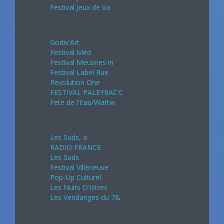
Festival Jeux de Va
Juin 2024
Godiv'Art
Festival Méd
Festival Meusnes in
Festival Label Rue
Revolution One
FESTIVAL PALEYRAC'C
Fete de l'Eau/Wattw
Juillet 2024
Les Suds, à
RADIO FRANCE
Les Suds
Festival Villeneuve
Pop-Up Culturel
Les Nuits D'Istres
Les Vendanges du 7&
Août 2024