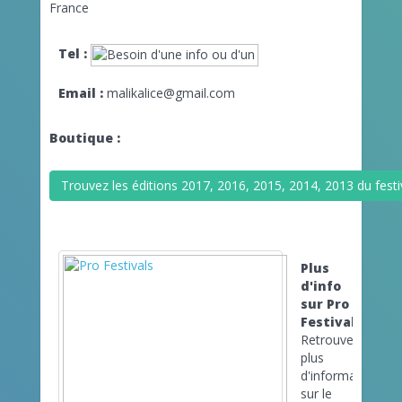
France
Tel :
Email :
malikalice@gmail.com
Boutique :
Trouvez les éditions 2017, 2016, 2015, 2014, 2013 du festiva
Plus
d'info
sur Pro
Festivals
Retrouvez
plus
d'informations
sur le