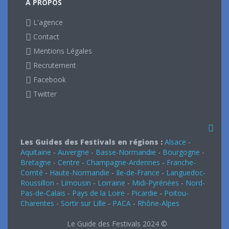
A PROPOS
L'agence
Contact
Mentions Légales
Recrutement
Facebook
Twitter
Les Guides des Festivals en régions :
Alsace
-
Aquitaine
-
Auvergne
-
Basse-Normandie
-
Bourgogne
-
Bretagne
-
Centre
-
Champagne-Ardennes
-
Franche-
Comté
-
Haute-Normandie
-
Ile-de-France
-
Languedoc-
Roussillon
-
Limousin
-
Lorraine
-
Midi-Pyrénées
-
Nord-
Pas-de-Calais
-
Pays de la Loire
-
Picardie
-
Poitou-
Charentes
-
Sortir sur Lille
-
PACA
-
Rhône-Alpes
Le Guide des Festivals 2024 ©