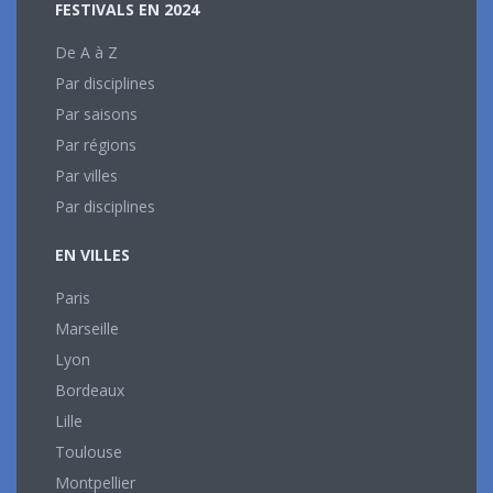
FESTIVALS EN 2024
De A à Z
Par disciplines
Par saisons
Par régions
Par villes
Par disciplines
EN VILLES
Paris
Marseille
Lyon
Bordeaux
Lille
Toulouse
Montpellier