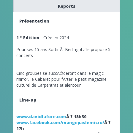
Reports
Présentation
1 ° Edition
- Créé en 2024
Pour ses 15 ans Sortir Ã Berlingotville propose 5
concerts
Cinq groupes se succÃ©deront dans le magic
mirror, le Cabaret pour fÃªter le petit magazine
culturel de Carpentras et alentour
Line-up
www.davidlafore.com
Â ? 15h30
www.facebook.com/mangepaslemicro/
Â ?
17h