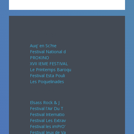
Avril 2024
Auq' en Sc?ne
Festival National d
PROKINO
XVII IEME FESTIVAL
Le Printemps Baroqu
Festival Esta Pouli
Les Poquelinades
Mai 2024
Elsass Rock & J
Festival l'Air Du T
Festival Internatio
Festival Les Extrav
Festival les imPrO'
Festival Jeux de Va