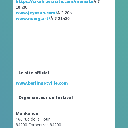
https://zikahi.wixsite.com/monsite
Â ?
18h30
www.jeyosun.com/
Â ? 20h
www.noorg.art/
Â ? 21h30
Le site officiel
www.berlingotville.com
Organisateur du festival
Malikalice
166 rue de la Tour
84200 Carpentras 84200