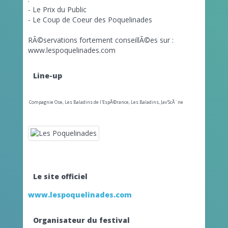
- Le Prix du Public
- Le Coup de Coeur des Poquelinades
RÃ©servations fortement conseillÃ©es sur :
www.lespoquelinades.com
Line-up
Compagnie Ose,
Les Baladins de l'EspÃ©rance,
Les Baladins,
Jav'ScÃ¨ne
Le site officiel
www.lespoquelinades.com
Organisateur du festival