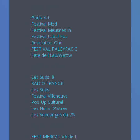
Juin 2024
Godiv'Art
Festival Méd
Festival Meusnes in
Festival Label Rue
Revolution One
FESTIVAL PALEYRAC'C
Fete de l'Eau/Wattw
Juillet 2024
Les Suds, à
RADIO FRANCE
Les Suds
Festival Villeneuve
Pop-Up Culturel
Les Nuits D'Istres
Les Vendanges du 7&
Août 2024
FESTIMERCAT #6 de L