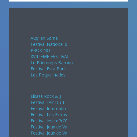
Avril 2024
Auq' en Sc?ne
Festival National d
PROKINO
XVII IEME FESTIVAL
Le Printemps Baroqu
Festival Esta Pouli
Les Poquelinades
Mai 2024
Elsass Rock & J
Festival l'Air Du T
Festival Internatio
Festival Les Extrav
Festival les imPrO'
Festival Jeux de Va
Festival Jeux de Va