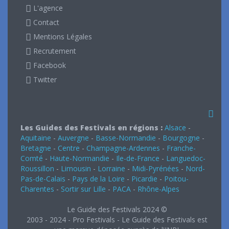
L'agence
Contact
Mentions Légales
Recrutement
Facebook
Twitter
Les Guides des Festivals en régions :
Alsace
-
Aquitaine
-
Auvergne
-
Basse-Normandie
-
Bourgogne
-
Bretagne
-
Centre
-
Champagne-Ardennes
-
Franche-
Comté
-
Haute-Normandie
-
Ile-de-France
-
Languedoc-
Roussillon
-
Limousin
-
Lorraine
-
Midi-Pyrénées
-
Nord-
Pas-de-Calais
-
Pays de la Loire
-
Picardie
-
Poitou-
Charentes
-
Sortir sur Lille
-
PACA
-
Rhône-Alpes
Le Guide des Festivals 2024 ©
2003 - 2024 - Pro Festivals - Le Guide des Festivals est