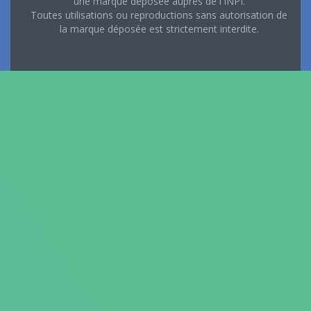
une marque déposée auprès de l'INPI.
Toutes utilisations ou reproductions sans autorisation de
la marque déposée est strictement interdite.