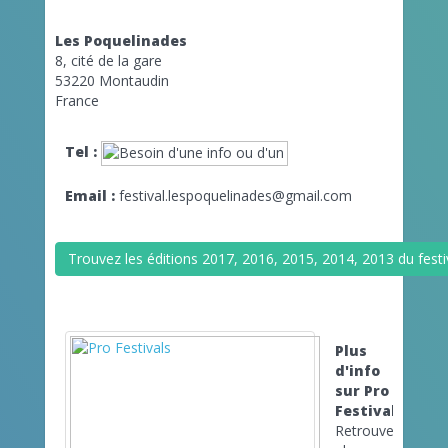
Les Poquelinades
8, cité de la gare
53220 Montaudin
France
Tel :
Email :
festival.lespoquelinades@gmail.com
Trouvez les éditions 2017, 2016, 2015, 2014, 2013 du fest
Plus
d'info
sur Pro
Festivals
Retrouvez