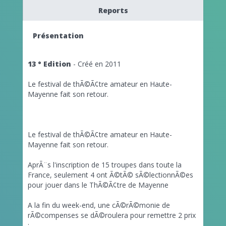
Reports
Présentation
13 ° Edition
- Créé en 2011
Le festival de thÃ©Ã¢tre amateur en Haute-
Mayenne fait son retour.
Le festival de thÃ©Ã¢tre amateur en Haute-
Mayenne fait son retour.
AprÃ¨s l'inscription de 15 troupes dans toute la
France, seulement 4 ont Ã©tÃ© sÃ©lectionnÃ©es
pour jouer dans le ThÃ©Ã¢tre de Mayenne
A la fin du week-end, une cÃ©rÃ©monie de
rÃ©compenses se dÃ©roulera pour remettre 2 prix
: