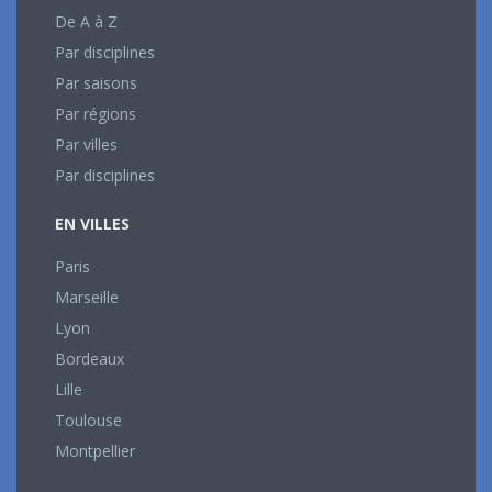
De A à Z
Par disciplines
Par saisons
Par régions
Par villes
Par disciplines
EN VILLES
Paris
Marseille
Lyon
Bordeaux
Lille
Toulouse
Montpellier