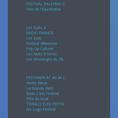
FESTIVAL PALEYRAC'C
Fete de l'Eau/Wattw
Juillet 2024
Les Suds, à
RADIO FRANCE
Les Suds
Festival Villeneuve
Pop-Up Culturel
Les Nuits D'Istres
Les Vendanges du 7&
Août 2024
FESTIMERCAT #6 de L
Herbe Bleue
La Grande Hate
Beau C'est Festival
Fête du Bruit
TRIBALE ELEK FESTIV
No Logo Festival