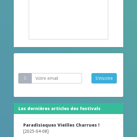
Restez informé
S'inscrire
Les dernières articles des festivals
Paradisiaques Vieilles Charrues !
[2025-04-08]