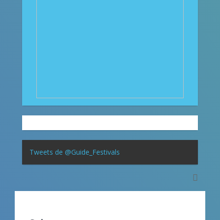
Tweets de @Guide_Festivals