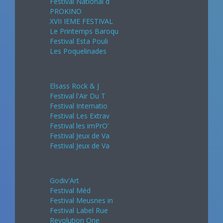
Festival National d
PROKINO
XVII IEME FESTIVAL
Le Printemps Baroqu
Festival Esta Pouli
Les Poquelinades
Mai 2024
Elsass Rock & J
Festival l'Air Du T
Festival Internatio
Festival Les Extrav
Festival les imPrO'
Festival Jeux de Va
Festival Jeux de Va
Juin 2024
Godiv'Art
Festival Méd
Festival Meusnes in
Festival Label Rue
Revolution One