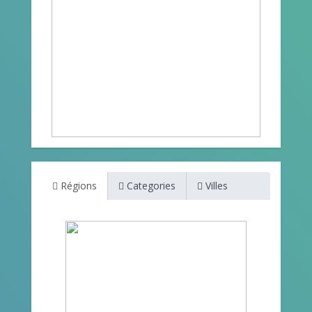
Régions
Categories
Villes