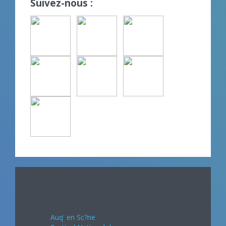
Suivez-nous :
Avril 2024
Auq' en Sc?ne