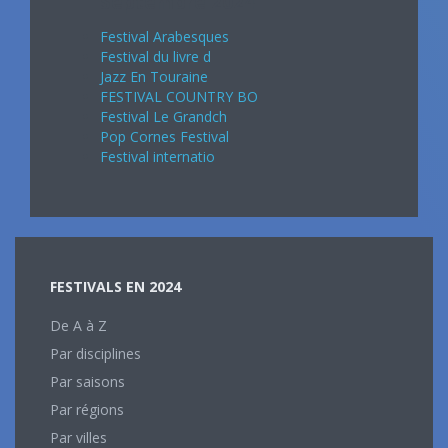
Septembre 2024
Festival Arabesques
Festival du livre d
Jazz En Touraine
FESTIVAL COUNTRY BO
Festival Le Grandch
Pop Cornes Festival
Festival internatio
FESTIVALS EN 2024
De A à Z
Par disciplines
Par saisons
Par régions
Par villes