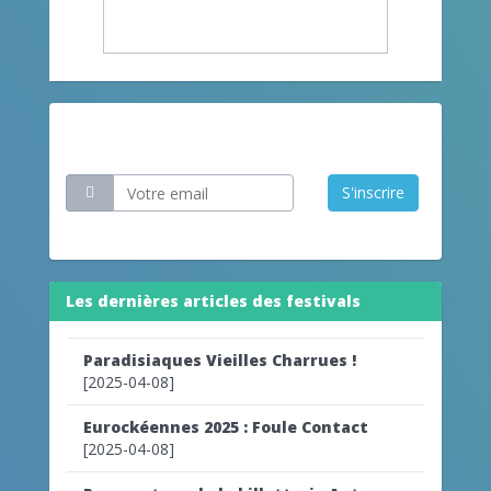
Restez informé
S'inscrire
Les dernières articles des festivals
Paradisiaques Vieilles Charrues !
[2025-04-08]
Eurockéennes 2025 : Foule Contact
[2025-04-08]