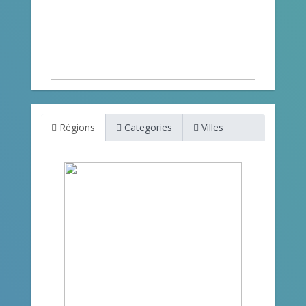
Régions
Categories
Villes