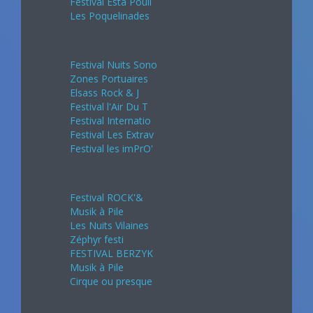
Festival Esta Pouli
Les Poquelinades
Mai 2024
Festival Nuits Sono
Zones Portuaires
Elsass Rock & J
Festival l'Air Du T
Festival Internatio
Festival Les Extrav
Festival les imPrO'
Juin 2024
Festival ROCK'&
Musik à Pile
Les Nuits Vilaines
Zéphyr festi
FESTIVAL BERZYK
Musik à Pile
Cirque ou presque
Juillet 2024