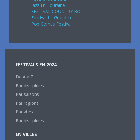
Jazz En Touraine
FESTIVAL COUNTRY BO
Festival Le Grandch
Pop Cornes Festival
FESTIVALS EN 2024
De A à Z
Par disciplines
Par saisons
Par régions
Par villes
Par disciplines
EN VILLES