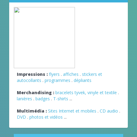
Impressions :
flyers
.
affiches
.
stickers et
autocollants
.
programmes
.
dépliants
Merchandising :
bracelets tyvek, vinyle et textile
.
lanières
.
badges
.
T-shirts
...
Multimédia :
Sites Internet et mobiles
.
CD audio
.
DVD
.
photos et vidéos
...