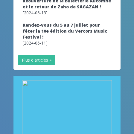
Reouverture de la billetterie Automne
et le retour de Zaho de SAGAZAN !
[2024-06-13]
Rendez-vous du 5 au 7 juillet pour
fêter la 10e édition du Vercors Music
Festival !
[2024-06-11]
Plus d'articles »