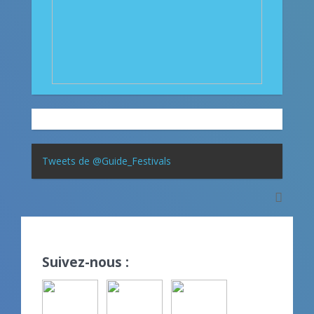
Tweets de @Guide_Festivals
Suivez-nous :