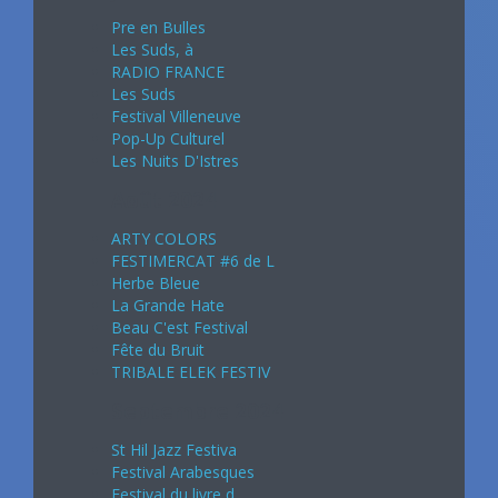
Pre en Bulles
Les Suds, à
RADIO FRANCE
Les Suds
Festival Villeneuve
Pop-Up Culturel
Les Nuits D'Istres
Août 2024
ARTY COLORS
FESTIMERCAT #6 de L
Herbe Bleue
La Grande Hate
Beau C'est Festival
Fête du Bruit
TRIBALE ELEK FESTIV
Septembre 2024
St Hil Jazz Festiva
Festival Arabesques
Festival du livre d