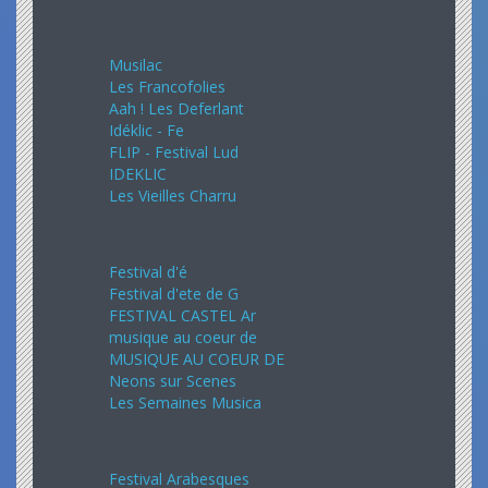
Juillet 2024
Musilac
Les Francofolies
Aah ! Les Deferlant
Idéklic - Fe
FLIP - Festival Lud
IDEKLIC
Les Vieilles Charru
Août 2024
Festival d'é
Festival d'ete de G
FESTIVAL CASTEL Ar
musique au coeur de
MUSIQUE AU COEUR DE
Neons sur Scenes
Les Semaines Musica
Septembre 2024
Festival Arabesques