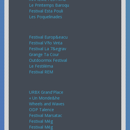
Le Printemps Baroqu
Festival Esta Pouli
Les Poquelinades
Mai 2024
Festival Europ&eacu
Festival V?lo Vinta
Festival La 7&egrav
Grange Ta Cour
Outdoormix Festival
Le Festiléma
Festival REM
Juin 2024
URBX Grand'Place
« Un Monde&he
Wheels and Waves
ODP Talence
Festival Marsatac
Festival Még
Festival Még