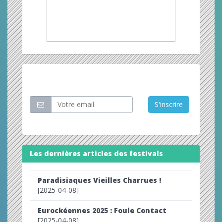
Restez informé
S'inscrire
Les dernières articles des festivals
Paradisiaques Vieilles Charrues !
[2025-04-08]
Eurockéennes 2025 : Foule Contact
[2025-04-08]